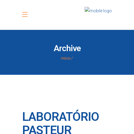
Archive
Início
LABORATÓRIO
PASTEUR