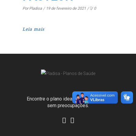
Por
Pladisa
19 de fevereiro de 2021
0
Leia mais
Encontre o plano ideal para viver o hoje
sem preocupações.