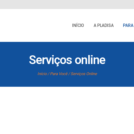
INÍCIO
A PLADISA
PARA
Serviços online
Início
Para Você
Serviços Online