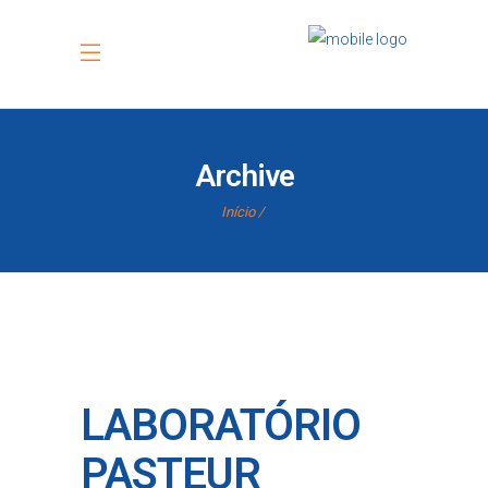
Archive
Início
LABORATÓRIO
PASTEUR