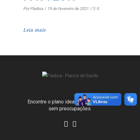
Por
Pladisa
19 de fevereiro de 2021
0
Leia mais
Encontre o plano ideal para viver o hoje
sem preocupações.