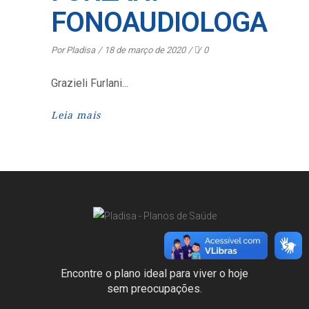
FONOAUDIOLOGA
Por
Pladisa
18 de março de 2020
0
Grazieli Furlani
Leia mais
Encontre o plano ideal para viver o hoje
sem preocupações.