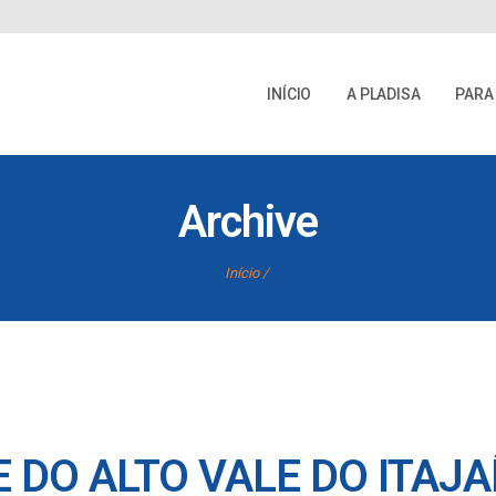
INÍCIO
A PLADISA
PARA
Archive
Início
DO ALTO VALE DO ITAJA