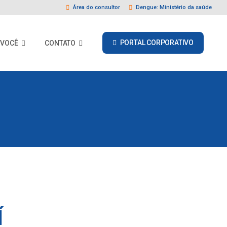
Área do consultor
Dengue: Ministério da saúde
PORTAL CORPORATIVO
 VOCÊ
CONTATO
Í