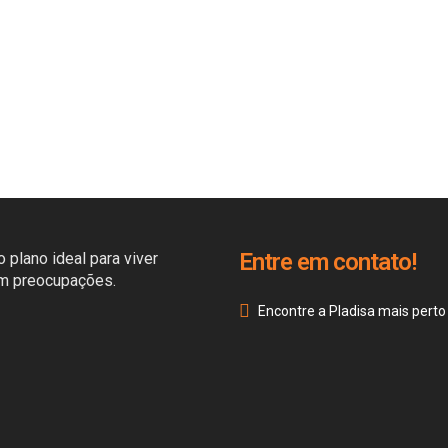
Entre em contato!
 plano ideal para viver
em preocupações.
Encontre a Pladisa mais perto