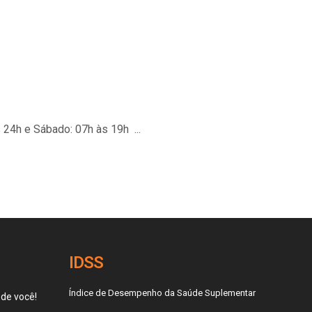
s 24h e Sábado: 07h às 19h
IDSS
Índice de Desempenho da Saúde Suplementar
 de você!