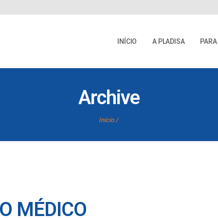
INÍCIO
A PLADISA
PARA
Archive
Início
O MÉDICO