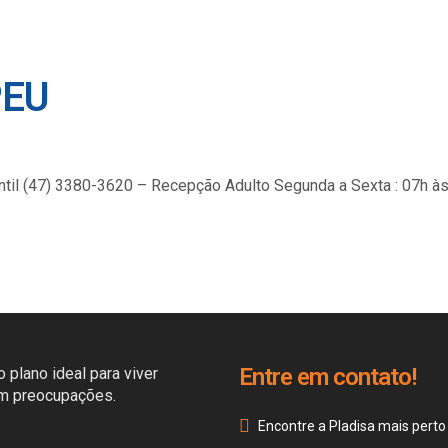
PEU
til (47) 3380-3620 – Recepção Adulto Segunda a Sexta : 07h à
Entre em contato!
 plano ideal para viver
em preocupações.
Encontre a Pladisa mais perto