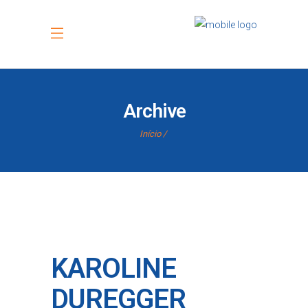
Archive
Início
KAROLINE
DUREGGER