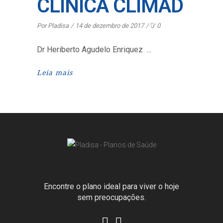
CLÍNICA CLIMAD
Por
Pladisa
14 de dezembro de 2017
0
Dr Heriberto Agudelo Enriquez
Leia mais
Encontre o plano ideal para viver o hoje
sem preocupações.