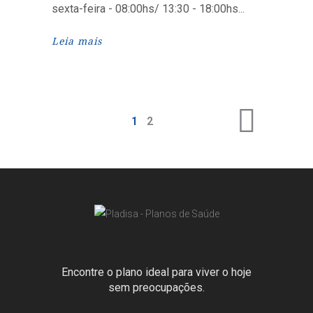
sexta-feira - 08:00hs/ 13:30 - 18:00hs
Leia mais
1
2
Encontre o plano ideal para viver o hoje
sem preocupações.