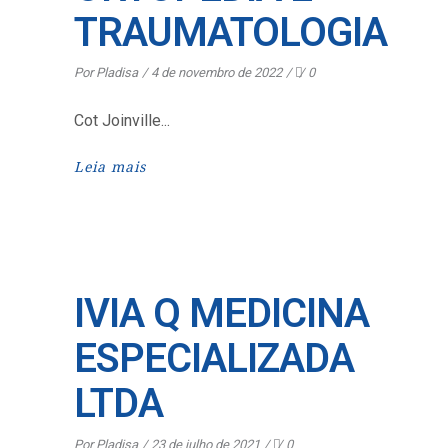
TRAUMATOLOGIA
Por
Pladisa
4 de novembro de 2022
0
Cot Joinville
Leia mais
IVIA Q MEDICINA
ESPECIALIZADA
LTDA
Por
Pladisa
23 de julho de 2021
0