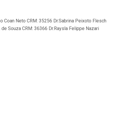
 Coan Neto CRM: 35256 Dr.Sabrina Peixoto Flesch
ra de Souza CRM: 36366 Dr.Raysla Felippe Nazari