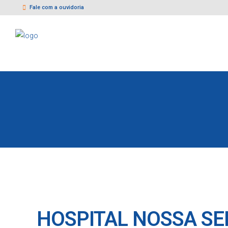
Fale com a ouvidoria
HOSPITAL NOSSA S