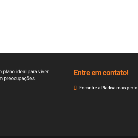
Entre em contato!
 plano ideal para viver
em preocupações.
Encontre a Pladisa mais perto