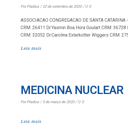
Por
Pladisa
22 de setembro de 2020
0
ASSOCIACAO CONGREGACAO DE SANTA CATARINA - HNSC
CRM: 26411 Dr.Yasmin Boa Hora Goulart CRM: 36728 Dr
CRM: 32052 Dr.Carolina Exterkotter Wiggers CRM: 27
Leia mais
MEDICINA NUCLEAR
Por
Pladisa
5 de março de 2020
0
Leia mais