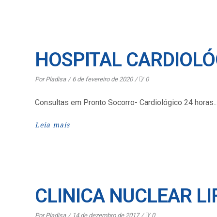
HOSPITAL CARDIOLÓ
Por
Pladisa
6 de fevereiro de 2020
0
Consultas em Pronto Socorro- Cardiológico 24 horas
Leia mais
CLINICA NUCLEAR LI
Por
Pladisa
14 de dezembro de 2017
0