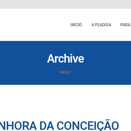
INÍCIO
A PLADISA
PARA
Archive
Início
ENHORA DA CONCEIÇÃO