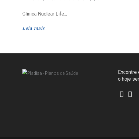
Clinica Nuclear Life
Leia mais
Encontre o
o hoje s