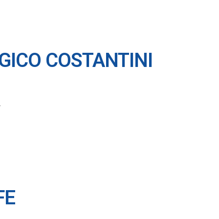
GICO COSTANTINI
FE