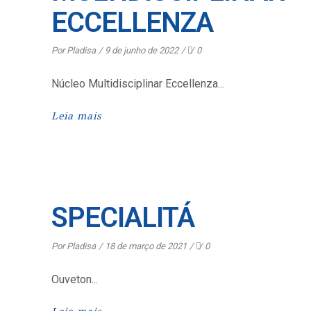
ECCELLENZA
Por
Pladisa
9 de junho de 2022
0
Núcleo Multidisciplinar Eccellenza
Leia mais
SPECIALITÁ
Por
Pladisa
18 de março de 2021
0
Ouveton