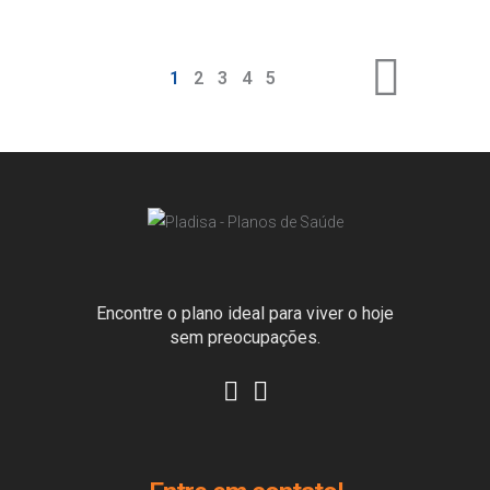
1
2
3
4
5
Encontre o plano ideal para viver o hoje
sem preocupações.