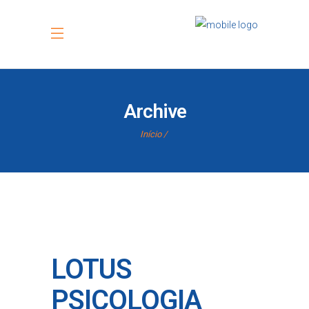
Archive
Início
LOTUS
PSICOLOGIA