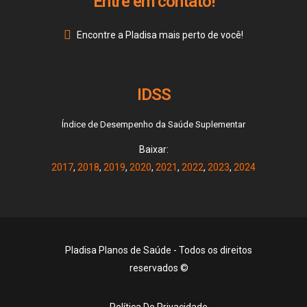
Entre em contato!
Encontre a Pladisa mais perto de você!
IDSS
Índice de Desempenho da Saúde Suplementar
Baixar:
2017
,
2018
,
2019
,
2020
,
2021
,
2022
,
2023
,
2024
Pladisa Planos de Saúde - Todos os direitos
reservados ©