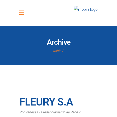
Archive
Início
FLEURY S.A
Por
Vanessa - Credenciamento de Rede