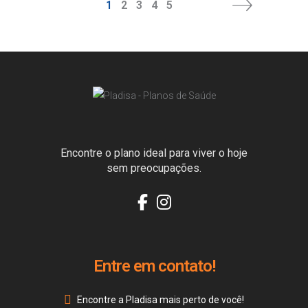
1
2
3
4
5
Encontre o plano ideal para viver o hoje
sem preocupações.
Entre em contato!
Encontre a Pladisa mais perto de você!