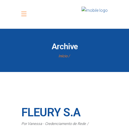
Archive
Início
FLEURY S.A
Por
Vanessa - Credenciamento de Rede