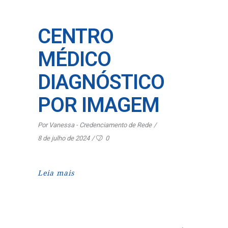
CENTRO
MÉDICO
DIAGNÓSTICO
POR IMAGEM
Por
Vanessa - Credenciamento de Rede
8 de julho de 2024
0
Leia mais