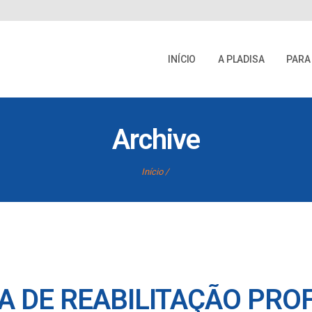
INÍCIO
A PLADISA
PARA
Archive
Início
A DE REABILITAÇÃO PROF