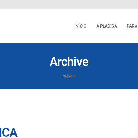
INÍCIO
A PLADISA
PARA
Archive
Início
ICA