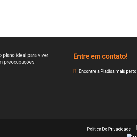
Entre em contato!
 plano ideal para viver
em preocupações.
Encontre a Pladisa mais perto
Política De Privacidade
©