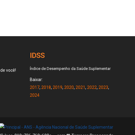
IDSS
Índice de Desempenho da Saúde Suplementar
 de você!
Baixar:
2017
,
2018
,
2019
,
2020
,
2021
,
2022
,
2023
,
2024