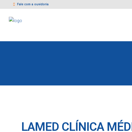
Fale com a ouvidoria
LAMED CLÍNICA MÉD