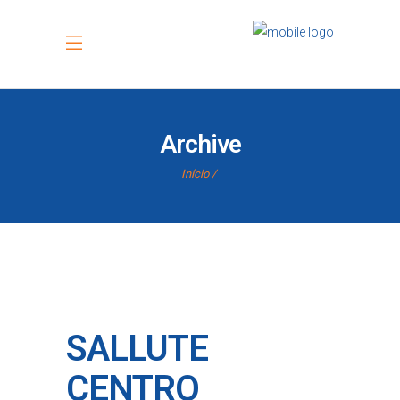
Archive
Início
SALLUTE
CENTRO