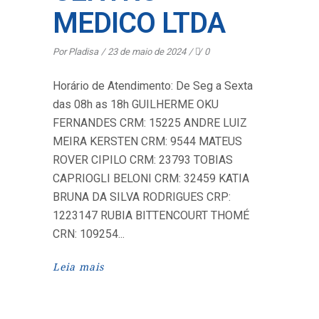
MEDICO LTDA
Por
Pladisa
23 de maio de 2024
0
Horário de Atendimento: De Seg a Sexta
das 08h as 18h GUILHERME OKU
FERNANDES CRM: 15225 ANDRE LUIZ
MEIRA KERSTEN CRM: 9544 MATEUS
ROVER CIPILO CRM: 23793 TOBIAS
CAPRIOGLI BELONI CRM: 32459 KATIA
BRUNA DA SILVA RODRIGUES CRP:
1223147 RUBIA BITTENCOURT THOMÉ
CRN: 109254
Leia mais