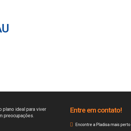
AU
Entre em contato!
 plano ideal para viver
em preocupações.
Encontre a Pladisa mais perto