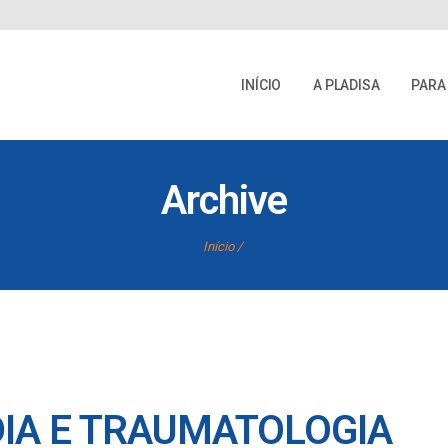
INÍCIO
A PLADISA
PARA
Archive
Início
DIA E TRAUMATOLOGIA