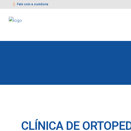
Fale com a ouvidoria
CLÍNICA DE ORTOPE