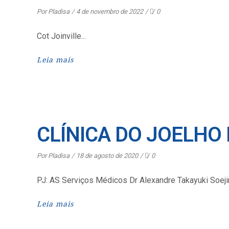
Por
Pladisa
4 de novembro de 2022
0
Cot Joinville
Leia mais
CLÍNICA DO JOELHO
Por
Pladisa
18 de agosto de 2020
0
PJ: AS Serviços Médicos Dr Alexandre Takayuki So
Leia mais