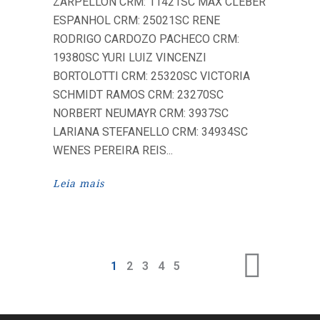
ZARPELLON CRM: 11421SC MAX CLEBER
ESPANHOL CRM: 25021SC RENE
RODRIGO CARDOZO PACHECO CRM:
19380SC YURI LUIZ VINCENZI
BORTOLOTTI CRM: 25320SC VICTORIA
SCHMIDT RAMOS CRM: 23270SC
NORBERT NEUMAYR CRM: 3937SC
LARIANA STEFANELLO CRM: 34934SC
WENES PEREIRA REIS
Leia mais
1
2
3
4
5