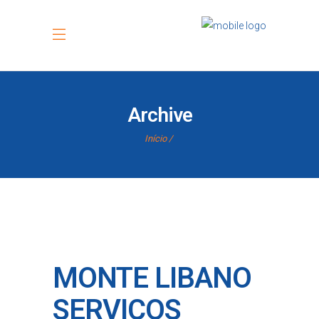
Archive
Início
MONTE LIBANO
SERVIÇOS