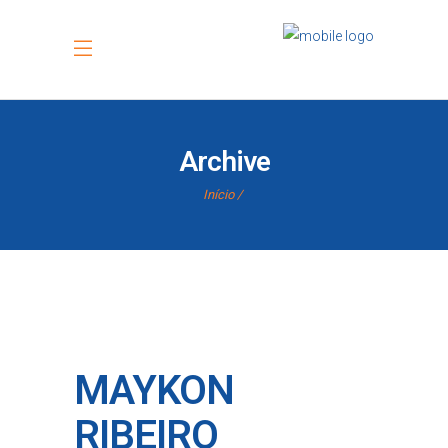
Archive
Início
MAYKON
RIBEIRO