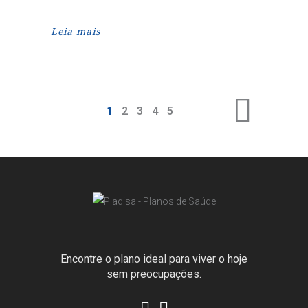
Leia mais
1
2
3
4
5
Encontre o plano ideal para viver o hoje
sem preocupações.