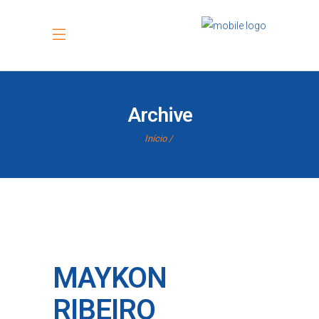
Archive
Início
MAYKON
RIBEIRO