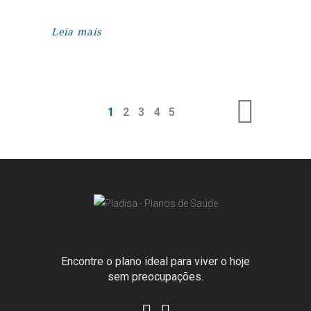
Leia mais
1
2
3
4
5
Encontre o plano ideal para viver o hoje
sem preocupações.