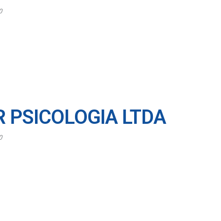
0
 PSICOLOGIA LTDA
0