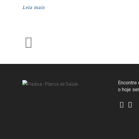
Leia mais
Encontre o
o hoje s