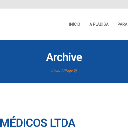
INÍCIO
A PLADISA
PARA
Archive
Início
(Page 5)
 MÉDICOS LTDA