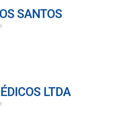
DOS SANTOS
0
ÉDICOS LTDA
0