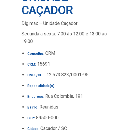
CAÇADOR
Digimax – Unidade Caçador
Segunda a sexta: 7:00 às 12:00 e 13:00 às
19:00
CRM
Conselho:
15691
CRM:
12.573.823/0001-95
CNPJ/CPF:
Especialidade(s):
Rua Colombia, 191
Endereço:
Reunidas
Bairro:
89500-000
CEP:
Caçador / SC
Cidade: