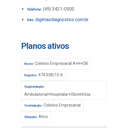
(49) 3421-0500
Telefone:
digimaxdiagnostico.com.br
Site:
Planos ativos
Coletivo Empresarial A+H+OB
Nome:
474.038/15-6
Registro:
Segmentação:
Ambulatorial+Hospitalar+Obstetrícia
Coletivo Empresarial
Contratação:
Ativo
Situação: