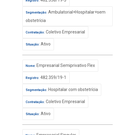
482.358/19-3
Registro:
Ambulatorial+Hospitalar+sem
Segmentação:
obstetrícia
Coletivo Empresarial
Contratação:
Ativo
Situação:
Empresarial Semiprivativo Flex
Nome:
482.359/19-1
Registro:
Hospitalar com obstetrícia
Segmentação:
Coletivo Empresarial
Contratação:
Ativo
Situação: