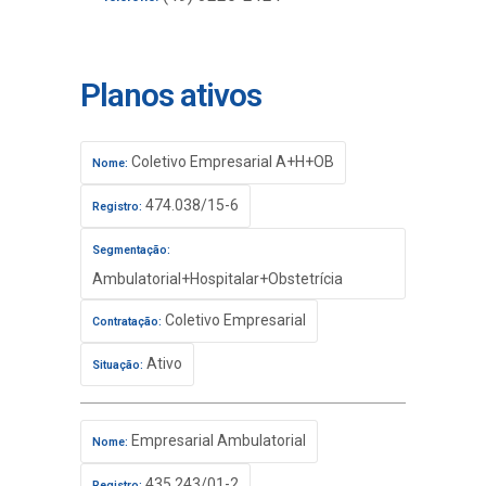
Planos ativos
Coletivo Empresarial A+H+OB
Nome:
474.038/15-6
Registro:
Segmentação:
Ambulatorial+Hospitalar+Obstetrícia
Coletivo Empresarial
Contratação:
Ativo
Situação:
Empresarial Ambulatorial
Nome:
435.243/01-2
Registro: