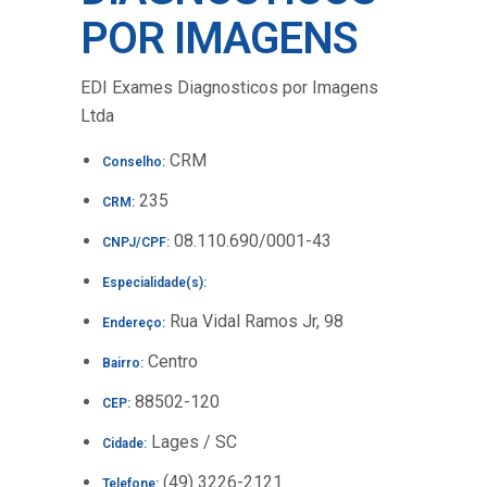
POR IMAGENS
EDI Exames Diagnosticos por Imagens
Ltda
CRM
Conselho:
235
CRM:
08.110.690/0001-43
CNPJ/CPF:
Especialidade(s):
Rua Vidal Ramos Jr, 98
Endereço:
Centro
Bairro:
88502-120
CEP:
Lages / SC
Cidade:
(49) 3226-2121
Telefone: