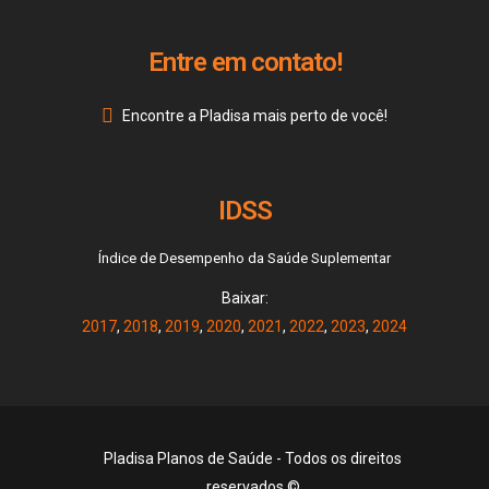
Entre em contato!
Encontre a Pladisa mais perto de você!
IDSS
Índice de Desempenho da Saúde Suplementar
Baixar:
2017
,
2018
,
2019
,
2020
,
2021
,
2022
,
2023
,
2024
Pladisa Planos de Saúde - Todos os direitos
reservados ©