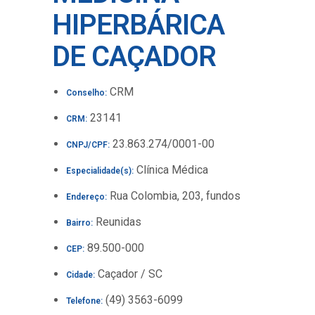
HIPERBÁRICA
DE CAÇADOR
CRM
Conselho:
23141
CRM:
23.863.274/0001-00
CNPJ/CPF:
Clínica Médica
Especialidade(s):
Rua Colombia, 203, fundos
Endereço:
Reunidas
Bairro:
89.500-000
CEP:
Caçador / SC
Cidade:
(49) 3563-6099
Telefone: