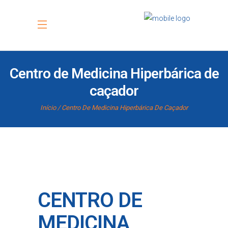
Centro de Medicina Hiperbárica de
caçador
Início
Centro De Medicina Hiperbárica De Caçador
CENTRO DE
MEDICINA