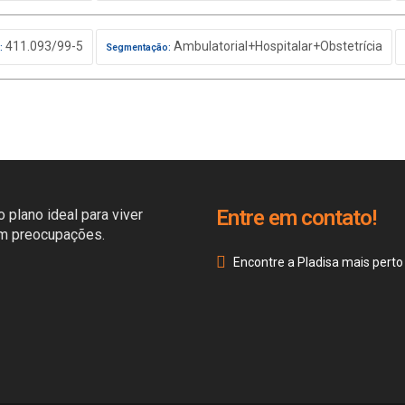
411.093/99-5
Ambulatorial+Hospitalar+Obstetrícia
:
Segmentação:
Entre em contato!
 plano ideal para viver
em preocupações.
Encontre a Pladisa mais perto