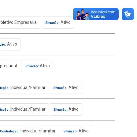
oletivo Empresarial
Ativo
Situação:
Ativo
ção:
presarial
Ativo
Situação:
Individual/Familiar
Ativo
tação:
Situação:
Individual/Familiar
Ativo
tação:
Situação:
Individual/Familiar
Ativo
Contratação:
Situação: