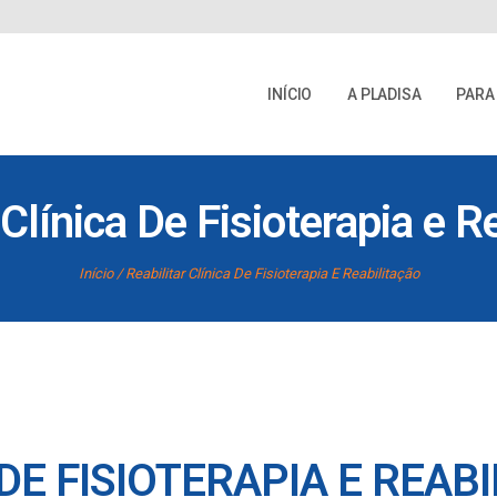
INÍCIO
A PLADISA
PARA
 Clínica De Fisioterapia e R
Início
Reabilitar Clínica De Fisioterapia E Reabilitação
 DE FISIOTERAPIA E REAB