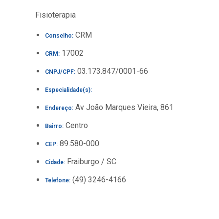
Fisioterapia
CRM
Conselho:
17002
CRM:
03.173.847/0001-66
CNPJ/CPF:
Especialidade(s):
Av João Marques Vieira, 861
Endereço:
Centro
Bairro:
89.580-000
CEP:
Fraiburgo / SC
Cidade:
(49) 3246-4166
Telefone: