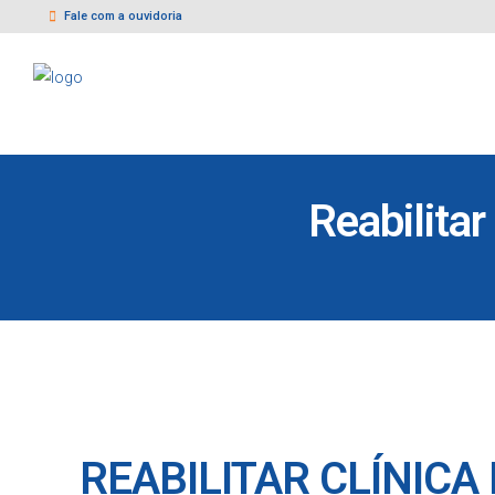
Fale com a ouvidoria
Reabilitar
REABILITAR CLÍNICA