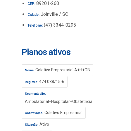
89201-260
CEP:
Joinville / SC
Cidade:
(47) 3344-0295
Telefone:
Planos ativos
Coletivo Empresarial A+H+OB
Nome:
474.038/15-6
Registro:
Segmentação:
Ambulatorial+Hospitalar+Obstetrícia
Coletivo Empresarial
Contratação:
Ativo
Situação: