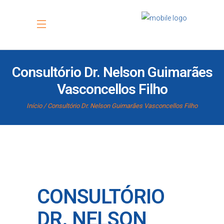
Consultório Dr. Nelson Guimarães
Vasconcellos Filho
Início
Consultório Dr. Nelson Guimarães Vasconcellos Filho
CONSULTÓRIO
DR. NELSON