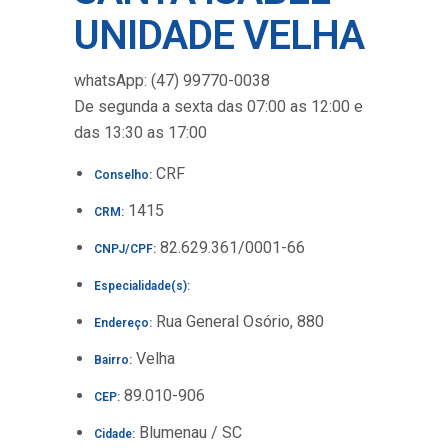
UNIDADE VELHA
whatsApp: (47) 99770-0038
De segunda a sexta das 07:00 as 12:00 e
das 13:30 as 17:00
CRF
Conselho:
1415
CRM:
82.629.361/0001-66
CNPJ/CPF:
Especialidade(s):
Rua General Osório, 880
Endereço:
Velha
Bairro:
89.010-906
CEP:
Blumenau / SC
Cidade: