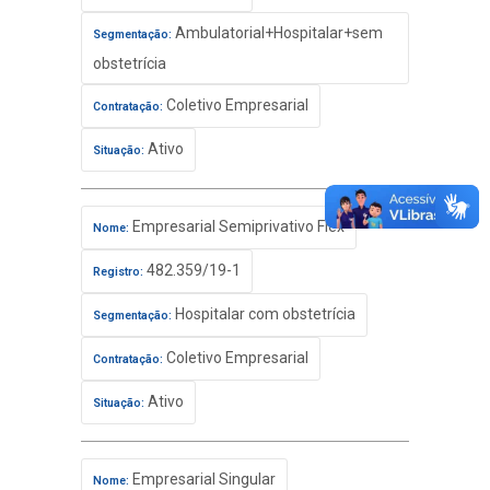
Ambulatorial+Hospitalar+sem
Segmentação:
obstetrícia
Coletivo Empresarial
Contratação:
Ativo
Situação:
Empresarial Semiprivativo Flex
Nome:
482.359/19-1
Registro:
Hospitalar com obstetrícia
Segmentação:
Coletivo Empresarial
Contratação:
Ativo
Situação:
Empresarial Singular
Nome: