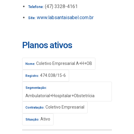
(47) 3328-4161
Telefone:
www.labsantaisabel.com.br
Site:
Planos ativos
Coletivo Empresarial A+H+OB
Nome:
474.038/15-6
Registro:
Segmentação:
Ambulatorial+Hospitalar+Obstetrícia
Coletivo Empresarial
Contratação:
Ativo
Situação: