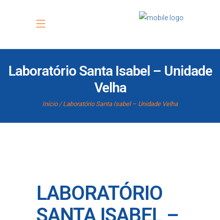
Laboratório Santa Isabel – Unidade
Velha
Início
Laboratório Santa Isabel – Unidade Velha
LABORATÓRIO
SANTA ISABEL –