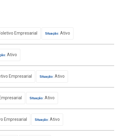
oletivo Empresarial
Ativo
Situação:
Ativo
ção:
tivo Empresarial
Ativo
Situação:
Empresarial
Ativo
Situação:
vo Empresarial
Ativo
Situação: