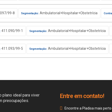
097/99-8
Ambulatorial+Hospitalar+Obstetrícia
Segmentação:
Contra
411.090/99-1
Ambulatorial+Hospitalar+Obstetrícia
:
Segmentação:
411.093/99-5
Ambulatorial+Hospitalar+Obstetrícia
:
Segmentação:
Entre em contato!
 plano ideal para viver
em preocupações.
Encontre a Pladisa mais perto