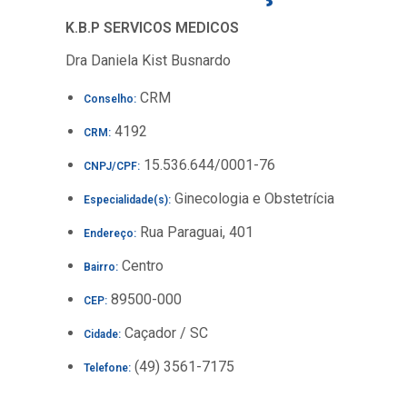
K.B.P SERVICOS MEDICOS
Dra Daniela Kist Busnardo
CRM
Conselho:
4192
CRM:
15.536.644/0001-76
CNPJ/CPF:
Ginecologia e Obstetrícia
Especialidade(s):
Rua Paraguai, 401
Endereço:
Centro
Bairro:
89500-000
CEP:
Caçador / SC
Cidade:
(49) 3561-7175
Telefone: