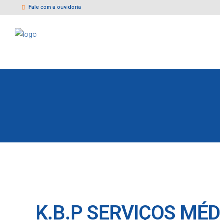
Fale com a ouvidoria
K.B.P SERVIÇOS MÉ