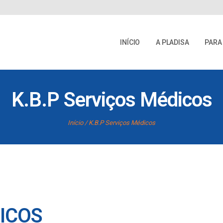
INÍCIO
A PLADISA
PARA
K.B.P Serviços Médicos
Início
K.B.P Serviços Médicos
DICOS