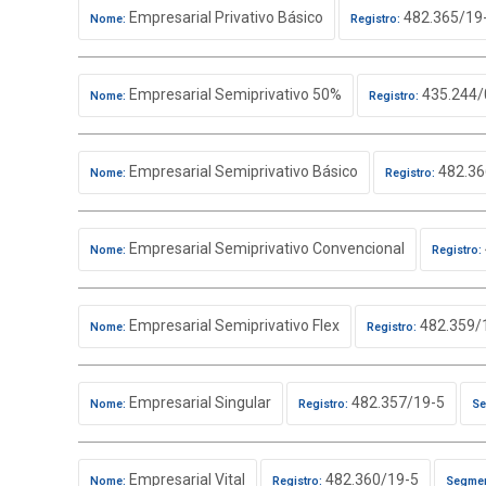
Empresarial Privativo Básico
482.365/19
Nome:
Registro:
Empresarial Semiprivativo 50%
435.244/
Nome:
Registro:
Empresarial Semiprivativo Básico
482.36
Nome:
Registro:
Empresarial Semiprivativo Convencional
Nome:
Registro:
Empresarial Semiprivativo Flex
482.359/
Nome:
Registro:
Empresarial Singular
482.357/19-5
Nome:
Registro:
Se
Empresarial Vital
482.360/19-5
Nome:
Registro:
Segmen