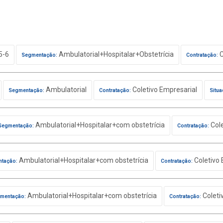
5-6
Ambulatorial+Hospitalar+Obstetrícia
C
Segmentação:
Contratação:
Ambulatorial
Coletivo Empresarial
Segmentação:
Contratação:
Situa
Ambulatorial+Hospitalar+com obstetrícia
Cole
Segmentação:
Contratação:
Ambulatorial+Hospitalar+com obstetrícia
Coletivo 
tação:
Contratação:
Ambulatorial+Hospitalar+com obstetrícia
Coleti
mentação:
Contratação: