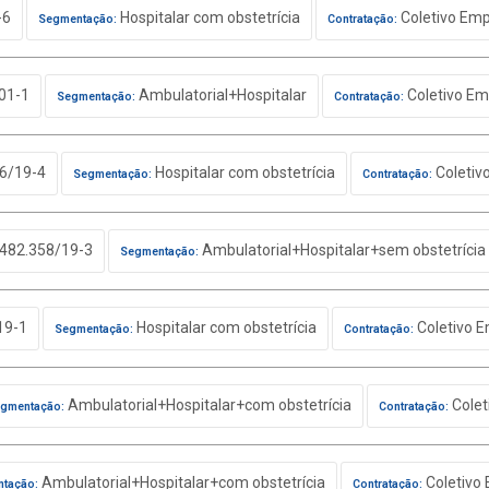
-6
Hospitalar com obstetrícia
Coletivo Emp
Segmentação:
Contratação:
01-1
Ambulatorial+Hospitalar
Coletivo Em
Segmentação:
Contratação:
6/19-4
Hospitalar com obstetrícia
Coletiv
Segmentação:
Contratação:
482.358/19-3
Ambulatorial+Hospitalar+sem obstetrícia
Segmentação:
19-1
Hospitalar com obstetrícia
Coletivo E
Segmentação:
Contratação:
Ambulatorial+Hospitalar+com obstetrícia
Colet
gmentação:
Contratação:
Ambulatorial+Hospitalar+com obstetrícia
Coletivo 
tação:
Contratação: