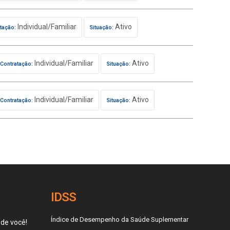
Individual/Familiar
Ativo
tação:
Situação:
Individual/Familiar
Ativo
Contratação:
Situação:
Individual/Familiar
Ativo
Contratação:
Situação:
IDSS
Índice de Desempenho da Saúde Suplementar
 de você!