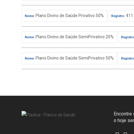
Plano Divino de Saúde Privativo 50%
411.
Nome:
Registro:
Plano Divino de Saúde SemiPrivativo 20%
Nome:
Registro
Plano Divino de Saúde SemiPrivativo 50%
Nome:
Registro
Encontre o
o hoje s