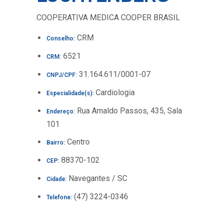
COOPERATIVA MEDICA COOPER BRASIL
CRM
Conselho:
6521
CRM:
31.164.611/0001-07
CNPJ/CPF:
Cardiologia
Especialidade(s):
Rua Arnaldo Passos, 435, Sala
Endereço:
101
Centro
Bairro:
88370-102
CEP:
Navegantes / SC
Cidade:
(47) 3224-0346
Telefone: