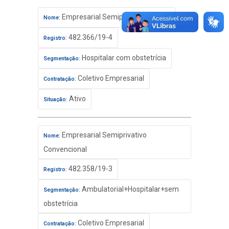
Empresarial Semiprivativo Básico
Nome:
482.366/19-4
Registro:
Hospitalar com obstetrícia
Segmentação:
Coletivo Empresarial
Contratação:
Ativo
Situação:
Empresarial Semiprivativo
Nome:
Convencional
482.358/19-3
Registro:
Ambulatorial+Hospitalar+sem
Segmentação:
obstetrícia
Coletivo Empresarial
Contratação: