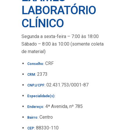
LABORATÓRIO
CLÍNICO
Segunda a sexta-feira – 7:00 às 18:00
Sábado – 8:00 às 10:00 (somente coleta
de material)
CRF
Conselho:
2373
CRM:
02.431.753/0001-87
CNPJ/CPF:
Especialidade(s):
4ª Avenida, nº 785
Endereço:
Centro
Bairro:
88330-110
CEP: