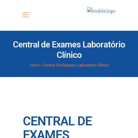
Central de Exames Laboratório
Clínico
Início
Central De Exames Laboratório Clínico
CENTRAL DE
EXAMES