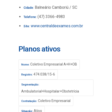
Balneário Camboriú / SC
Cidade:
(47) 3366-4983
Telefone:
www.centraldeexames.com.br
Site:
Planos ativos
Coletivo Empresarial A+H+OB
Nome:
474.038/15-6
Registro:
Segmentação:
Ambulatorial+Hospitalar+Obstetrícia
Coletivo Empresarial
Contratação:
Ativo
Situação: