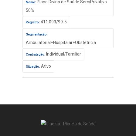
Plano Divino de Saúde SemiPrivativo
Nome:
50%
411.093/99-5
Registro:
Segmentação:
Ambulatorial+Hospitalar+Obstetrícia
Individual/Familiar
Contratação:
Ativo
Situação: