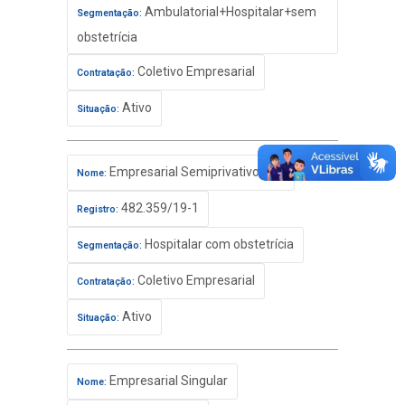
Ambulatorial+Hospitalar+sem
Segmentação:
obstetrícia
Coletivo Empresarial
Contratação:
Ativo
Situação:
Empresarial Semiprivativo Flex
Nome:
482.359/19-1
Registro:
Hospitalar com obstetrícia
Segmentação:
Coletivo Empresarial
Contratação:
Ativo
Situação:
Empresarial Singular
Nome: