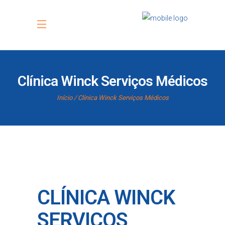
Clínica Winck Serviços Médicos
Início
Clínica Winck Serviços Médicos
CLÍNICA WINCK
SERVIÇOS