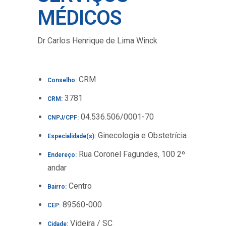
MÉDICOS
Dr Carlos Henrique de Lima Winck
CRM
Conselho:
3781
CRM:
04.536.506/0001-70
CNPJ/CPF:
Ginecologia e Obstetrícia
Especialidade(s):
Rua Coronel Fagundes, 100 2º
Endereço:
andar
Centro
Bairro:
89560-000
CEP:
Videira / SC
Cidade: