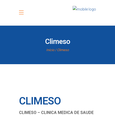
Climeso
Início
Climeso
CLIMESO
CLIMESO – CLINICA MEDICA DE SAUDE