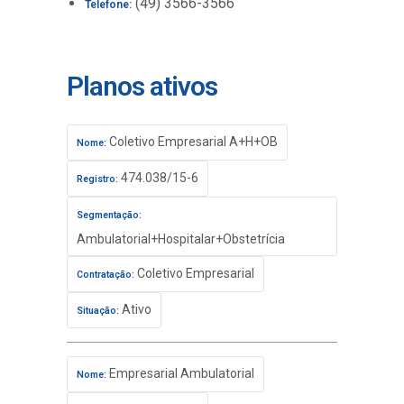
(49) 3566-3566
Telefone:
Planos ativos
Coletivo Empresarial A+H+OB
Nome:
474.038/15-6
Registro:
Segmentação:
Ambulatorial+Hospitalar+Obstetrícia
Coletivo Empresarial
Contratação:
Ativo
Situação:
Empresarial Ambulatorial
Nome: