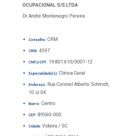
OCUPACIONAL S/S LTDA
Dr André Montenegro Pereira
CRM
Conselho:
4397
CRM:
19.801.610/0001-12
CNPJ/CPF:
Clínica Geral
Especialidade(s):
Rua Coronel Alberto Schmidt,
Endereço:
10 sl 04
Centro
Bairro:
89560-000
CEP:
Videira / SC
Cidade: