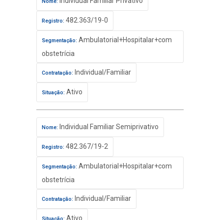
Individual Familiar Privativo
Nome:
482.363/19-0
Registro:
Ambulatorial+Hospitalar+com
Segmentação:
obstetrícia
Individual/Familiar
Contratação:
Ativo
Situação:
Individual Familiar Semiprivativo
Nome:
482.367/19-2
Registro:
Ambulatorial+Hospitalar+com
Segmentação:
obstetrícia
Individual/Familiar
Contratação:
Ativo
Situação: