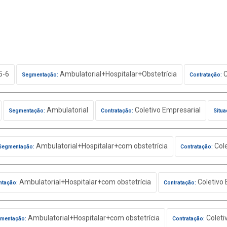
5-6
Ambulatorial+Hospitalar+Obstetrícia
C
Segmentação:
Contratação:
Ambulatorial
Coletivo Empresarial
Segmentação:
Contratação:
Situa
Ambulatorial+Hospitalar+com obstetrícia
Cole
Segmentação:
Contratação:
Ambulatorial+Hospitalar+com obstetrícia
Coletivo 
tação:
Contratação:
Ambulatorial+Hospitalar+com obstetrícia
Coleti
mentação:
Contratação: