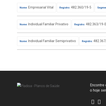
Empresarial Vital
482.360/19-5
Nome:
Registro:
Segmen
Individual Familiar Privativo
482.363/19-
Nome:
Registro:
Individual Familiar Semiprivativo
482.367
Nome:
Registro:
Encontre o
o hoje s