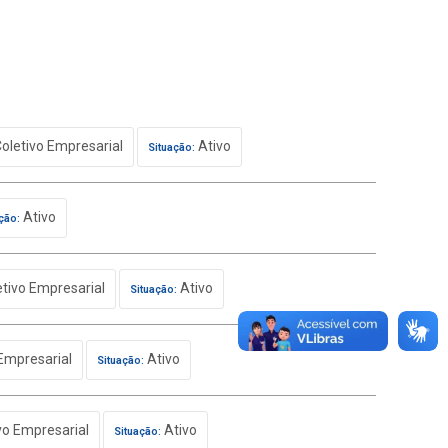
oletivo Empresarial
Ativo
Situação:
Ativo
ção:
tivo Empresarial
Ativo
Situação:
Empresarial
Ativo
Situação:
vo Empresarial
Ativo
Situação: