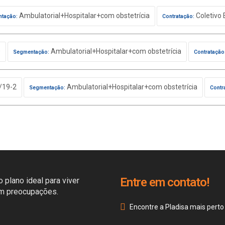
Ambulatorial+Hospitalar+com obstetrícia
Coletivo 
tação:
Contratação:
0
Ambulatorial+Hospitalar+com obstetrícia
Segmentação:
Contratação
/19-2
Ambulatorial+Hospitalar+com obstetrícia
Segmentação:
Contr
Entre em contato!
 plano ideal para viver
em preocupações.
Encontre a Pladisa mais perto