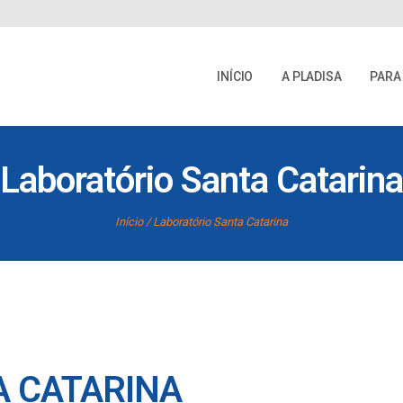
INÍCIO
A PLADISA
PARA
Laboratório Santa Catarina
Início
Laboratório Santa Catarina
A CATARINA