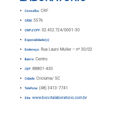
CRF
Conselho:
5576
CRM:
02.432.724/0001-30
CNPJ/CPF:
Especialidade(s):
Rua Lauro Muller – nº 30/02
Endereço:
Centro
Bairro:
88801-430
CEP:
Criciúma/ SC
Cidade:
(48) 3413-7741
Telefone:
www.biovitalaboratorio.com.br
Site: