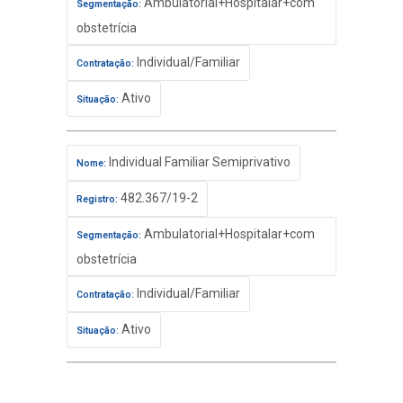
Ambulatorial+Hospitalar+com
Segmentação:
obstetrícia
Individual/Familiar
Contratação:
Ativo
Situação:
Individual Familiar Semiprivativo
Nome:
482.367/19-2
Registro:
Ambulatorial+Hospitalar+com
Segmentação:
obstetrícia
Individual/Familiar
Contratação:
Ativo
Situação: