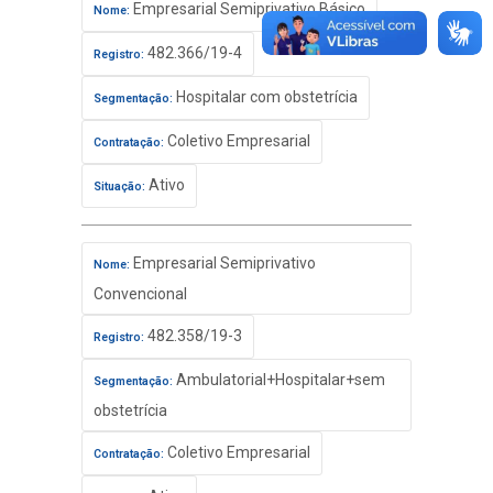
Empresarial Semiprivativo Básico
Nome:
482.366/19-4
Registro:
Hospitalar com obstetrícia
Segmentação:
Coletivo Empresarial
Contratação:
Ativo
Situação:
Empresarial Semiprivativo
Nome:
Convencional
482.358/19-3
Registro:
Ambulatorial+Hospitalar+sem
Segmentação:
obstetrícia
Coletivo Empresarial
Contratação: