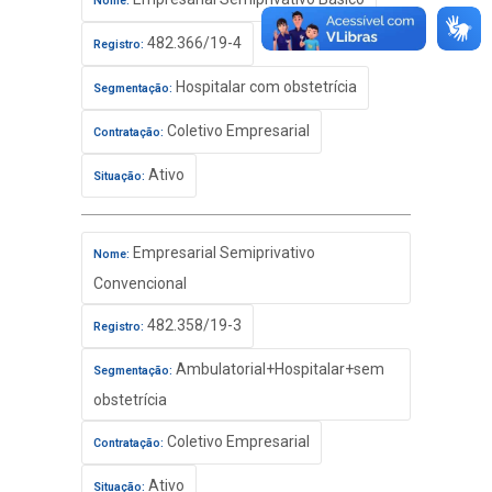
Nome:
482.366/19-4
Registro:
Hospitalar com obstetrícia
Segmentação:
Coletivo Empresarial
Contratação:
Ativo
Situação:
Empresarial Semiprivativo
Nome:
Convencional
482.358/19-3
Registro:
Ambulatorial+Hospitalar+sem
Segmentação:
obstetrícia
Coletivo Empresarial
Contratação:
Ativo
Situação: