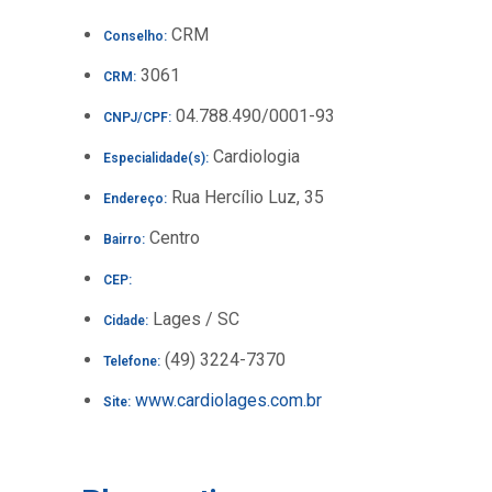
CRM
Conselho:
3061
CRM:
04.788.490/0001-93
CNPJ/CPF:
Cardiologia
Especialidade(s):
Rua Hercílio Luz, 35
Endereço:
Centro
Bairro:
CEP:
Lages / SC
Cidade:
(49) 3224-7370
Telefone:
www.cardiolages.com.br
Site: