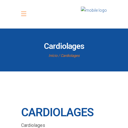
Cardiolages
Início
Cardiolages
CARDIOLAGES
Cardiolages