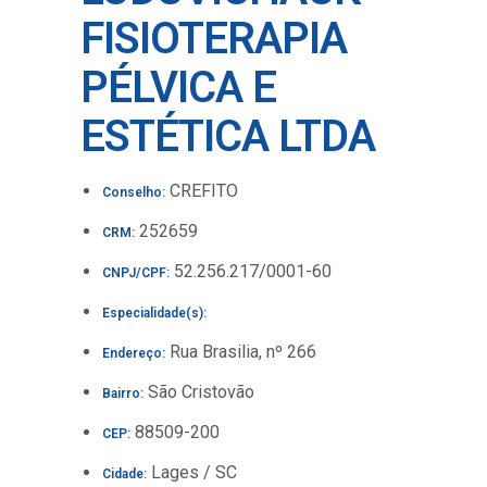
FISIOTERAPIA
PÉLVICA E
ESTÉTICA LTDA
CREFITO
Conselho:
252659
CRM:
52.256.217/0001-60
CNPJ/CPF:
Especialidade(s):
Rua Brasilia, nº 266
Endereço:
São Cristovão
Bairro:
88509-200
CEP:
Lages / SC
Cidade: