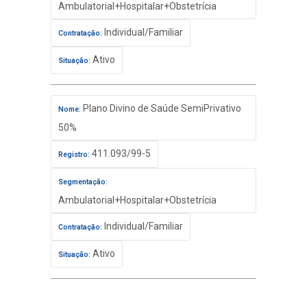
Ambulatorial+Hospitalar+Obstetrícia
Individual/Familiar
Contratação:
Ativo
Situação:
Plano Divino de Saúde SemiPrivativo
Nome:
50%
411.093/99-5
Registro:
Segmentação:
Ambulatorial+Hospitalar+Obstetrícia
Individual/Familiar
Contratação:
Ativo
Situação: