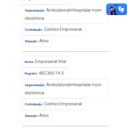
Ambulatorial+Hospitalar+com
Segmentação:
obstetrícia
Coletivo Empresarial
Contratação:
Ativo
Situação:
Empresarial Vital
Nome:
482.360/19-5
Registro:
Ambulatorial+Hospitalar+com
Segmentação:
obstetrícia
Coletivo Empresarial
Contratação:
Ativo
Situação: