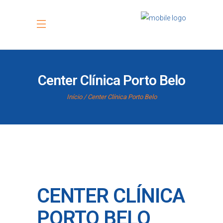
Center Clínica Porto Belo
Início
Center Clínica Porto Belo
CENTER CLÍNICA
PORTO BELO