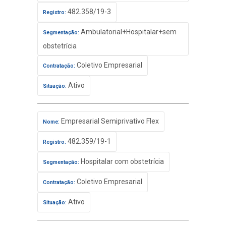
482.358/19-3
Registro:
Ambulatorial+Hospitalar+sem
Segmentação:
obstetrícia
Coletivo Empresarial
Contratação:
Ativo
Situação:
Empresarial Semiprivativo Flex
Nome:
482.359/19-1
Registro:
Hospitalar com obstetrícia
Segmentação:
Coletivo Empresarial
Contratação:
Ativo
Situação: