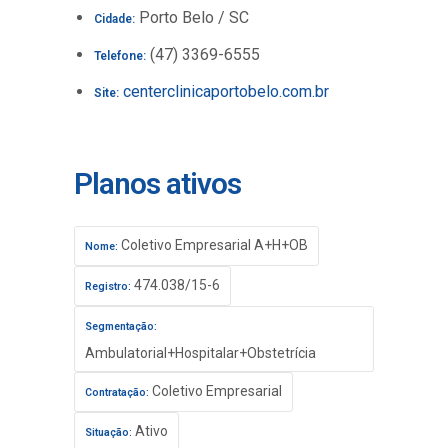
Porto Belo / SC
Cidade:
(47) 3369-6555
Telefone:
centerclinicaportobelo.com.br
Site:
Planos ativos
Coletivo Empresarial A+H+OB
Nome:
474.038/15-6
Registro:
Segmentação:
Ambulatorial+Hospitalar+Obstetrícia
Coletivo Empresarial
Contratação:
Ativo
Situação: