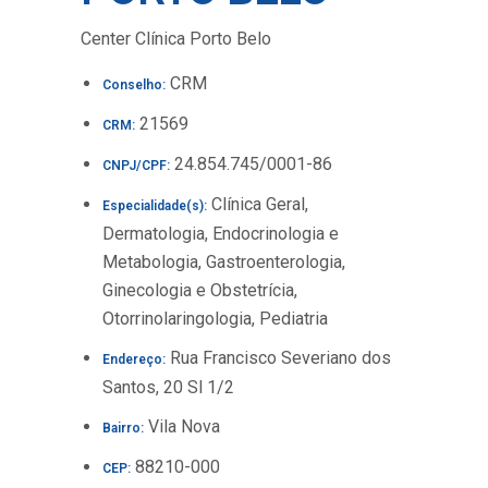
Center Clínica Porto Belo
CRM
Conselho:
21569
CRM:
24.854.745/0001-86
CNPJ/CPF:
Clínica Geral,
Especialidade(s):
Dermatologia, Endocrinologia e
Metabologia, Gastroenterologia,
Ginecologia e Obstetrícia,
Otorrinolaringologia, Pediatria
Rua Francisco Severiano dos
Endereço:
Santos, 20 Sl 1/2
Vila Nova
Bairro:
88210-000
CEP: