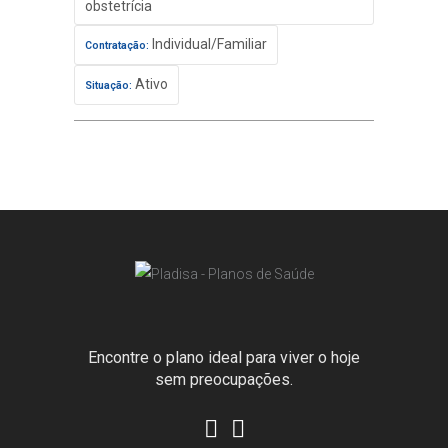
obstetrícia
Individual/Familiar
Contratação:
Ativo
Situação:
Encontre o plano ideal para viver o hoje
sem preocupações.