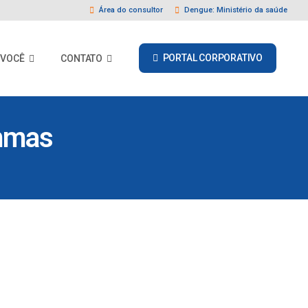
Área do consultor
Dengue: Ministério da saúde
PORTAL CORPORATIVO
 VOCÊ
CONTATO
ammas