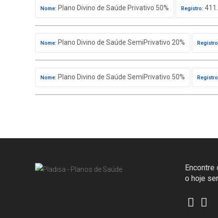
Plano Divino de Saúde Privativo 50%
411.
Nome:
Registro:
Plano Divino de Saúde SemiPrivativo 20%
Nome:
Registro
Plano Divino de Saúde SemiPrivativo 50%
Nome:
Registro
Encontre o
o hoje s