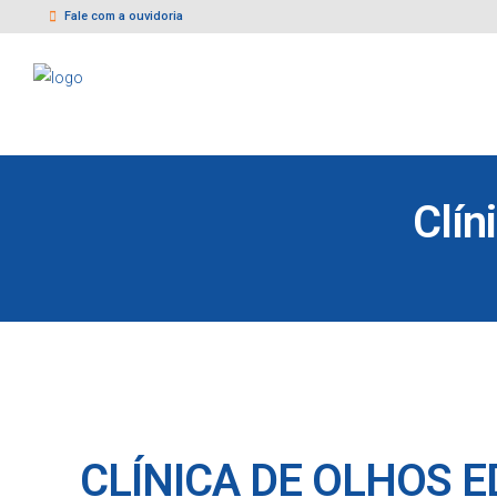
Fale com a ouvidoria
Clín
CLÍNICA DE OLHOS