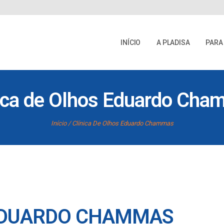
INÍCIO
A PLADISA
PARA
ica de Olhos Eduardo Ch
Início
Clínica De Olhos Eduardo Chammas
 EDUARDO CHAMMAS