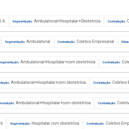
5-6
Ambulatorial+Hospitalar+Obstetrícia
C
Segmentação:
Contratação:
Ambulatorial
Coletivo Empresarial
Segmentação:
Contratação:
Situa
Ambulatorial+Hospitalar+com obstetrícia
Cole
Segmentação:
Contratação:
Ambulatorial+Hospitalar+com obstetrícia
Coletivo 
tação:
Contratação:
Ambulatorial+Hospitalar+com obstetrícia
Coleti
mentação:
Contratação:
-6
Hospitalar com obstetrícia
Coletivo Emp
Segmentação:
Contratação: