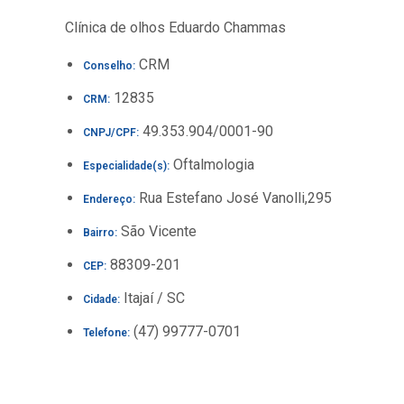
Clínica de olhos Eduardo Chammas
CRM
Conselho:
12835
CRM:
49.353.904/0001-90
CNPJ/CPF:
Oftalmologia
Especialidade(s):
Rua Estefano José Vanolli,295
Endereço:
São Vicente
Bairro:
88309-201
CEP:
Itajaí / SC
Cidade:
(47) 99777-0701
Telefone: