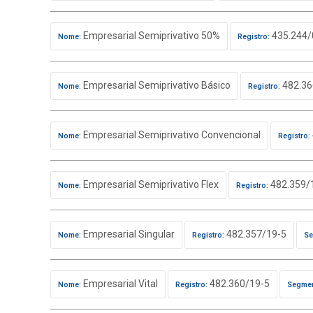
Empresarial Semiprivativo 50%
435.244/
Nome:
Registro:
Empresarial Semiprivativo Básico
482.36
Nome:
Registro:
Empresarial Semiprivativo Convencional
Nome:
Registro:
Empresarial Semiprivativo Flex
482.359/
Nome:
Registro:
Empresarial Singular
482.357/19-5
Nome:
Registro:
Se
Empresarial Vital
482.360/19-5
Nome:
Registro:
Segmen