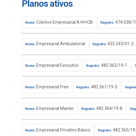
Planos ativos
Coletivo Empresarial A+H+OB
474.038/1
Nome:
Registro:
Empresarial Ambulatorial
435.243/01-2
Nome:
Registro:
Empresarial Executivo
482.362/19-1
Nome:
Registro:
Empresarial Free
482.361/19-3
Nome:
Registro:
Segmen
Empresarial Master
482.364/19-8
Nome:
Registro:
Seg
Empresarial Privativo Básico
482.365/19
Nome:
Registro: