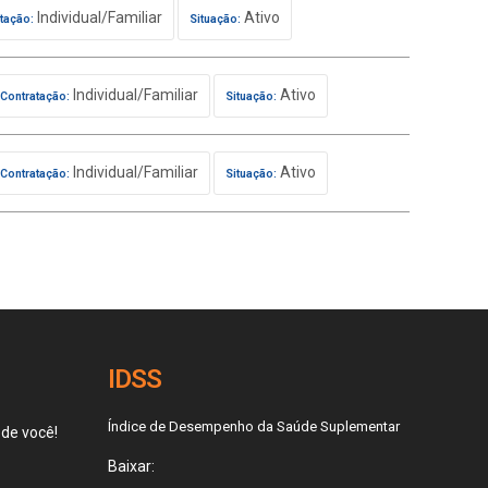
Individual/Familiar
Ativo
tação:
Situação:
Individual/Familiar
Ativo
Contratação:
Situação:
Individual/Familiar
Ativo
Contratação:
Situação:
IDSS
Índice de Desempenho da Saúde Suplementar
 de você!
Baixar: