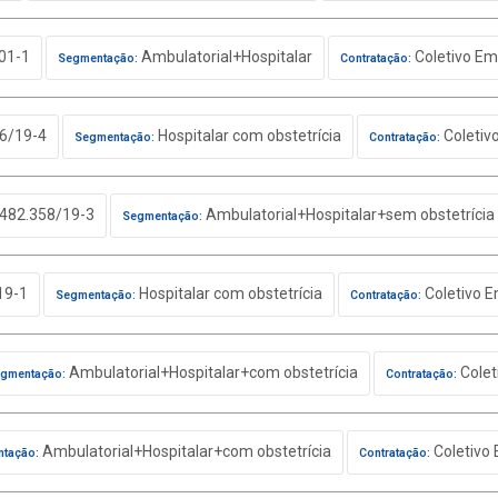
01-1
Ambulatorial+Hospitalar
Coletivo Em
Segmentação:
Contratação:
6/19-4
Hospitalar com obstetrícia
Coletiv
Segmentação:
Contratação:
482.358/19-3
Ambulatorial+Hospitalar+sem obstetrícia
Segmentação:
19-1
Hospitalar com obstetrícia
Coletivo E
Segmentação:
Contratação:
Ambulatorial+Hospitalar+com obstetrícia
Colet
gmentação:
Contratação:
Ambulatorial+Hospitalar+com obstetrícia
Coletivo 
tação:
Contratação: