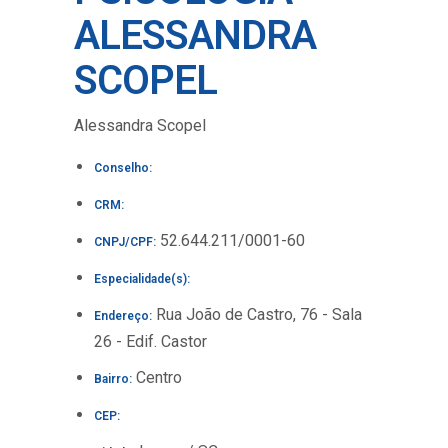
ALESSANDRA
SCOPEL
Alessandra Scopel
Conselho:
CRM:
52.644.211/0001-60
CNPJ/CPF:
Especialidade(s):
Rua João de Castro, 76 - Sala
Endereço:
26 - Edif. Castor
Centro
Bairro:
CEP: