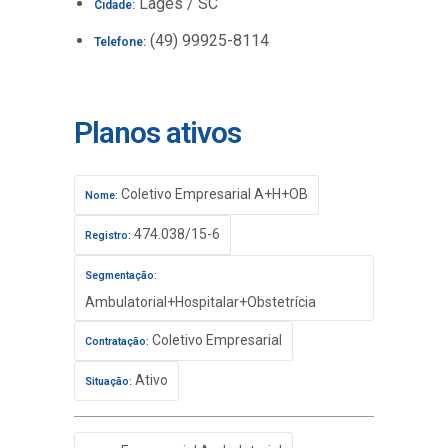
Lages / SC
Cidade:
(49) 99925-8114
Telefone:
Planos ativos
Coletivo Empresarial A+H+OB
Nome:
474.038/15-6
Registro:
Segmentação:
Ambulatorial+Hospitalar+Obstetrícia
Coletivo Empresarial
Contratação:
Ativo
Situação: