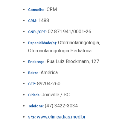
CRM
Conselho:
1488
CRM:
02.871.941/0001-26
CNPJ/CPF:
Otorrinolaringologia,
Especialidade(s):
Otorrinolaringologia Pediátrica
Rua Luiz Brockmann, 127
Endereço:
América
Bairro:
89204-260
CEP:
Joinville / SC
Cidade:
(47) 3422-3034
Telefone:
www.clinicadias.med.br
Site: