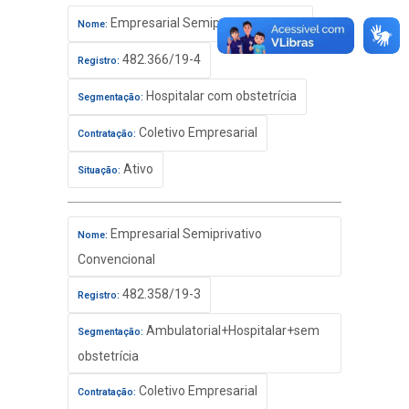
Empresarial Semiprivativo Básico
Nome:
482.366/19-4
Registro:
Hospitalar com obstetrícia
Segmentação:
Coletivo Empresarial
Contratação:
Ativo
Situação:
Empresarial Semiprivativo
Nome:
Convencional
482.358/19-3
Registro:
Ambulatorial+Hospitalar+sem
Segmentação:
obstetrícia
Coletivo Empresarial
Contratação: