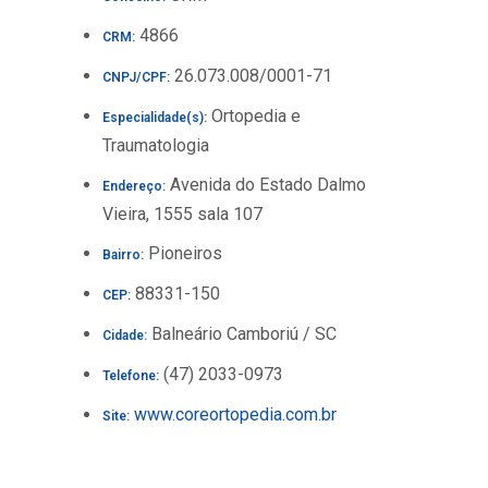
4866
CRM:
26.073.008/0001-71
CNPJ/CPF:
Ortopedia e
Especialidade(s):
Traumatologia
Avenida do Estado Dalmo
Endereço:
Vieira, 1555 sala 107
Pioneiros
Bairro:
88331-150
CEP:
Balneário Camboriú / SC
Cidade:
(47) 2033-0973
Telefone:
www.coreortopedia.com.br
Site: