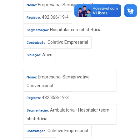
Empresarial Semiprivativo Básico
Nome:
482.366/19-4
Registro:
Hospitalar com obstetrícia
Segmentação:
Coletivo Empresarial
Contratação:
Ativo
Situação:
Empresarial Semiprivativo
Nome:
Convencional
482.358/19-3
Registro:
Ambulatorial+Hospitalar+sem
Segmentação:
obstetrícia
Coletivo Empresarial
Contratação: