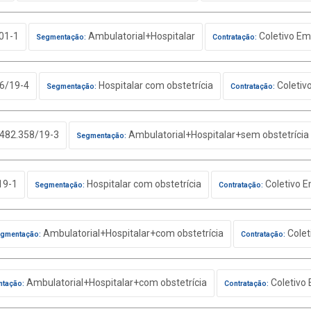
01-1
Ambulatorial+Hospitalar
Coletivo Em
Segmentação:
Contratação:
6/19-4
Hospitalar com obstetrícia
Coletiv
Segmentação:
Contratação:
482.358/19-3
Ambulatorial+Hospitalar+sem obstetrícia
Segmentação:
19-1
Hospitalar com obstetrícia
Coletivo E
Segmentação:
Contratação:
Ambulatorial+Hospitalar+com obstetrícia
Colet
gmentação:
Contratação:
Ambulatorial+Hospitalar+com obstetrícia
Coletivo 
tação:
Contratação: