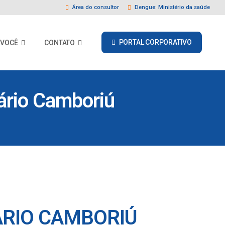
Área do consultor
Dengue: Ministério da saúde
PORTAL CORPORATIVO
 VOCÊ
CONTATO
ário Camboriú
ÁRIO CAMBORIÚ