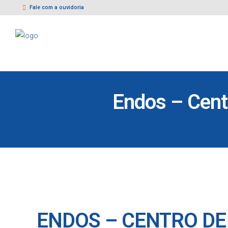
Fale com a ouvidoria
Endos – Cent
ENDOS – CENTRO DE