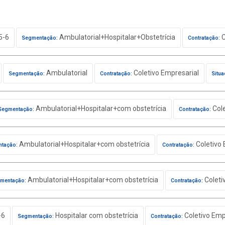
5-6
Ambulatorial+Hospitalar+Obstetrícia
C
Segmentação:
Contratação:
Ambulatorial
Coletivo Empresarial
Segmentação:
Contratação:
Situa
Ambulatorial+Hospitalar+com obstetrícia
Cole
Segmentação:
Contratação:
Ambulatorial+Hospitalar+com obstetrícia
Coletivo 
tação:
Contratação:
Ambulatorial+Hospitalar+com obstetrícia
Coleti
mentação:
Contratação:
-6
Hospitalar com obstetrícia
Coletivo Emp
Segmentação:
Contratação: