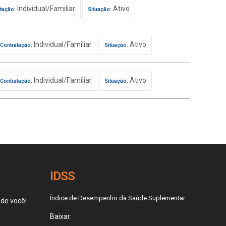
Individual/Familiar
Ativo
tação:
Situação:
Individual/Familiar
Ativo
Contratação:
Situação:
Individual/Familiar
Ativo
Contratação:
Situação:
IDSS
Índice de Desempenho da Saúde Suplementar
 de você!
Baixar: