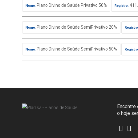
Plano Divino de Saúde Privativo 50%
411.
Nome:
Registro:
Plano Divino de Saúde SemiPrivativo 20%
Nome:
Registro
Plano Divino de Saúde SemiPrivativo 50%
Nome:
Registro
Encontre o
o hoje s