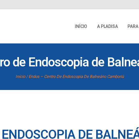
INÍCIO
A PLADISA
PARA
ro de Endoscopia de Balne
Início
Endos – Centro De Endoscopia De Balneário Camboriú
 ENDOSCOPIA DE BALNE