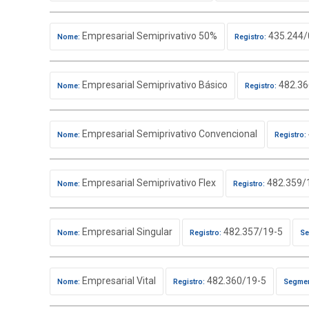
Empresarial Semiprivativo 50%
435.244/
Nome:
Registro:
Empresarial Semiprivativo Básico
482.36
Nome:
Registro:
Empresarial Semiprivativo Convencional
Nome:
Registro:
Empresarial Semiprivativo Flex
482.359/
Nome:
Registro:
Empresarial Singular
482.357/19-5
Nome:
Registro:
Se
Empresarial Vital
482.360/19-5
Nome:
Registro:
Segmen