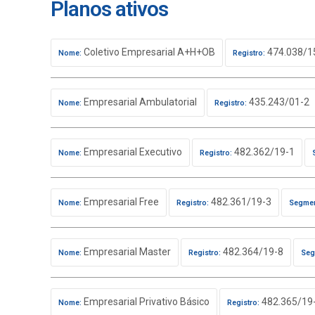
Planos ativos
Coletivo Empresarial A+H+OB
474.038/1
Nome:
Registro:
Empresarial Ambulatorial
435.243/01-2
Nome:
Registro:
Empresarial Executivo
482.362/19-1
Nome:
Registro:
Empresarial Free
482.361/19-3
Nome:
Registro:
Segmen
Empresarial Master
482.364/19-8
Nome:
Registro:
Seg
Empresarial Privativo Básico
482.365/19
Nome:
Registro: