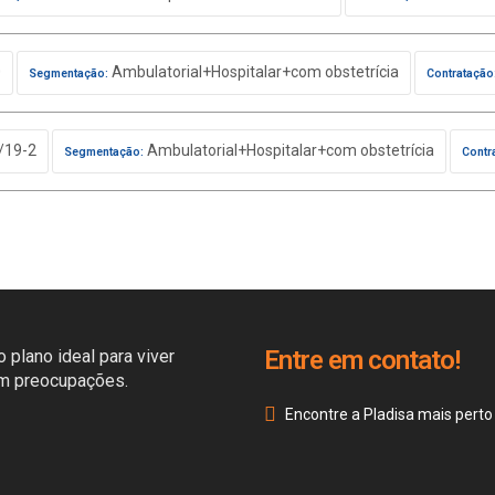
0
Ambulatorial+Hospitalar+com obstetrícia
Segmentação:
Contratação
/19-2
Ambulatorial+Hospitalar+com obstetrícia
Segmentação:
Contr
Entre em contato!
 plano ideal para viver
em preocupações.
Encontre a Pladisa mais perto