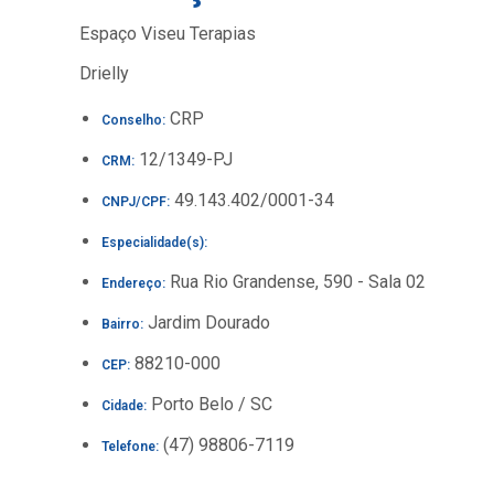
Espaço Viseu Terapias
Drielly
CRP
Conselho:
12/1349-PJ
CRM:
49.143.402/0001-34
CNPJ/CPF:
Especialidade(s):
Rua Rio Grandense, 590 - Sala 02
Endereço:
Jardim Dourado
Bairro:
88210-000
CEP:
Porto Belo / SC
Cidade:
(47) 98806-7119
Telefone: