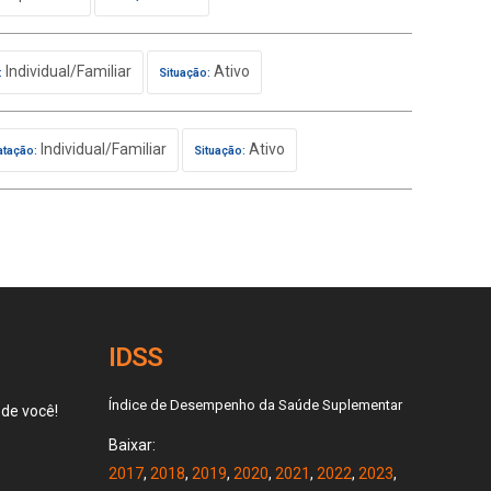
Individual/Familiar
Ativo
:
Situação:
Individual/Familiar
Ativo
atação:
Situação:
IDSS
Índice de Desempenho da Saúde Suplementar
 de você!
Baixar:
2017
,
2018
,
2019
,
2020
,
2021
,
2022
,
2023
,