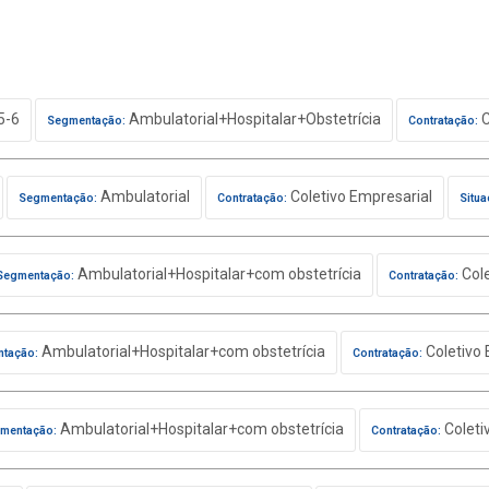
5-6
Ambulatorial+Hospitalar+Obstetrícia
C
Segmentação:
Contratação:
Ambulatorial
Coletivo Empresarial
Segmentação:
Contratação:
Situa
Ambulatorial+Hospitalar+com obstetrícia
Cole
Segmentação:
Contratação:
Ambulatorial+Hospitalar+com obstetrícia
Coletivo 
tação:
Contratação:
Ambulatorial+Hospitalar+com obstetrícia
Coleti
mentação:
Contratação: