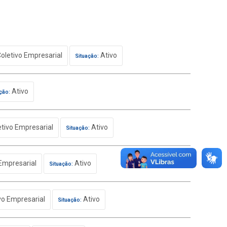
oletivo Empresarial
Ativo
Situação:
Ativo
ção:
tivo Empresarial
Ativo
Situação:
Empresarial
Ativo
Situação:
vo Empresarial
Ativo
Situação: