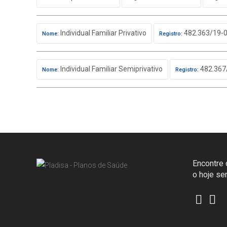
Individual Familiar Privativo
482.363/19-
Nome:
Registro:
Individual Familiar Semiprivativo
482.367
Nome:
Registro:
Encontre o
o hoje s