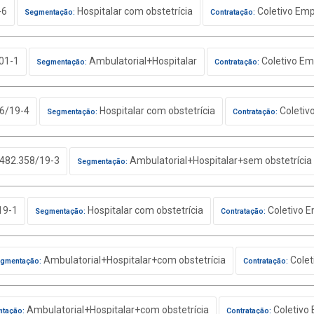
-6
Hospitalar com obstetrícia
Coletivo Emp
Segmentação:
Contratação:
01-1
Ambulatorial+Hospitalar
Coletivo Em
Segmentação:
Contratação:
6/19-4
Hospitalar com obstetrícia
Coletiv
Segmentação:
Contratação:
482.358/19-3
Ambulatorial+Hospitalar+sem obstetrícia
Segmentação:
19-1
Hospitalar com obstetrícia
Coletivo E
Segmentação:
Contratação:
Ambulatorial+Hospitalar+com obstetrícia
Colet
gmentação:
Contratação:
Ambulatorial+Hospitalar+com obstetrícia
Coletivo 
tação:
Contratação: