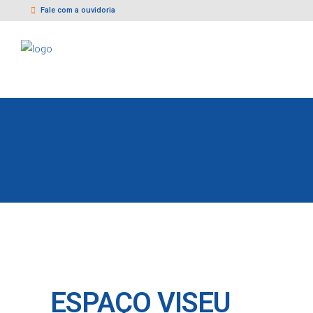
Fale com a ouvidoria
ESPAÇO VISEU