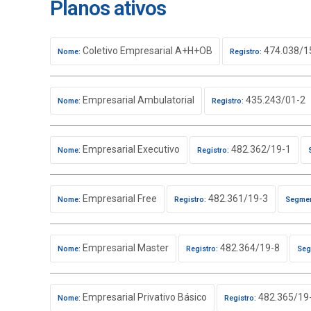
Planos ativos
Coletivo Empresarial A+H+OB
474.038/1
Nome:
Registro:
Empresarial Ambulatorial
435.243/01-2
Nome:
Registro:
Empresarial Executivo
482.362/19-1
Nome:
Registro:
Empresarial Free
482.361/19-3
Nome:
Registro:
Segmen
Empresarial Master
482.364/19-8
Nome:
Registro:
Seg
Empresarial Privativo Básico
482.365/19
Nome:
Registro: