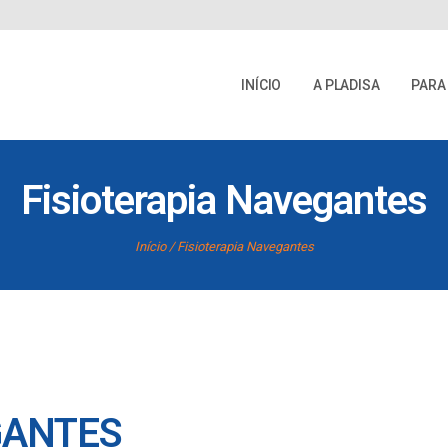
INÍCIO
A PLADISA
PARA
Fisioterapia Navegantes
Início
Fisioterapia Navegantes
GANTES