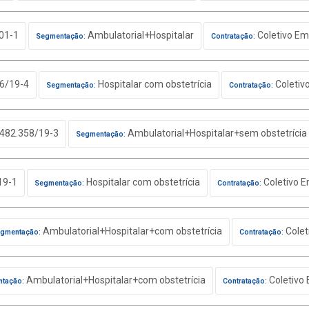
01-1
Ambulatorial+Hospitalar
Coletivo Em
Segmentação:
Contratação:
6/19-4
Hospitalar com obstetrícia
Coletiv
Segmentação:
Contratação:
482.358/19-3
Ambulatorial+Hospitalar+sem obstetrícia
Segmentação:
19-1
Hospitalar com obstetrícia
Coletivo E
Segmentação:
Contratação:
Ambulatorial+Hospitalar+com obstetrícia
Colet
gmentação:
Contratação:
Ambulatorial+Hospitalar+com obstetrícia
Coletivo 
tação:
Contratação: