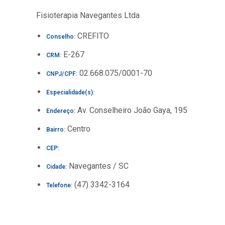
Fisioterapia Navegantes Ltda
CREFITO
Conselho:
E-267
CRM:
02.668.075/0001-70
CNPJ/CPF:
Especialidade(s):
Av. Conselheiro João Gaya, 195
Endereço:
Centro
Bairro:
CEP:
Navegantes / SC
Cidade:
(47) 3342-3164
Telefone: