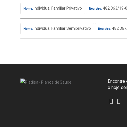
Individual Familiar Privativo
482.363/19-
Nome:
Registro:
Individual Familiar Semiprivativo
482.367
Nome:
Registro:
Encontre o
o hoje s