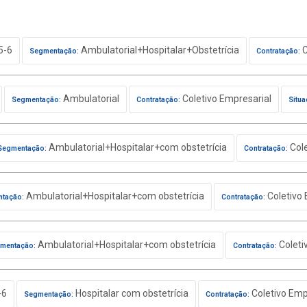
5-6
Ambulatorial+Hospitalar+Obstetrícia
C
Segmentação:
Contratação:
Ambulatorial
Coletivo Empresarial
Segmentação:
Contratação:
Situa
Ambulatorial+Hospitalar+com obstetrícia
Cole
Segmentação:
Contratação:
Ambulatorial+Hospitalar+com obstetrícia
Coletivo 
tação:
Contratação:
Ambulatorial+Hospitalar+com obstetrícia
Coleti
mentação:
Contratação:
-6
Hospitalar com obstetrícia
Coletivo Emp
Segmentação:
Contratação: