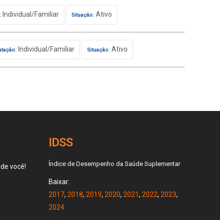
Individual/Familiar
Ativo
:
Situação:
Individual/Familiar
Ativo
atação:
Situação:
IDSS
Índice de Desempenho da Saúde Suplementar
 de você!
Baixar:
2017
,
2018
,
2019
,
2020
,
2021
,
2022
,
2023
,
2024