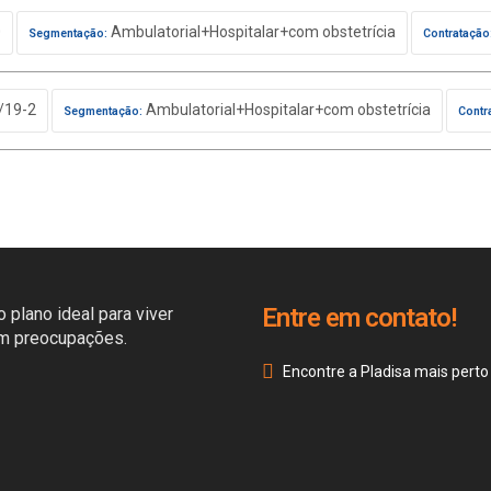
0
Ambulatorial+Hospitalar+com obstetrícia
Segmentação:
Contratação
/19-2
Ambulatorial+Hospitalar+com obstetrícia
Segmentação:
Contr
Entre em contato!
 plano ideal para viver
em preocupações.
Encontre a Pladisa mais perto