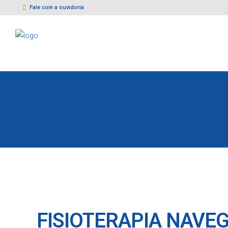
Fale com a ouvidoria
FISIOTERAPIA NAVE