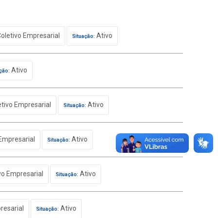
oletivo Empresarial
Ativo
Situação:
Ativo
ção:
tivo Empresarial
Ativo
Situação:
Empresarial
Ativo
Situação:
vo Empresarial
Ativo
Situação:
resarial
Ativo
Situação: