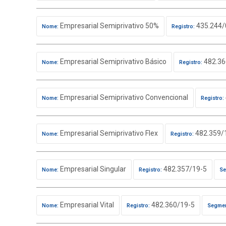
Empresarial Semiprivativo 50%
435.244/
Nome:
Registro:
Empresarial Semiprivativo Básico
482.36
Nome:
Registro:
Empresarial Semiprivativo Convencional
Nome:
Registro:
Empresarial Semiprivativo Flex
482.359/
Nome:
Registro:
Empresarial Singular
482.357/19-5
Nome:
Registro:
Se
Empresarial Vital
482.360/19-5
Nome:
Registro:
Segmen