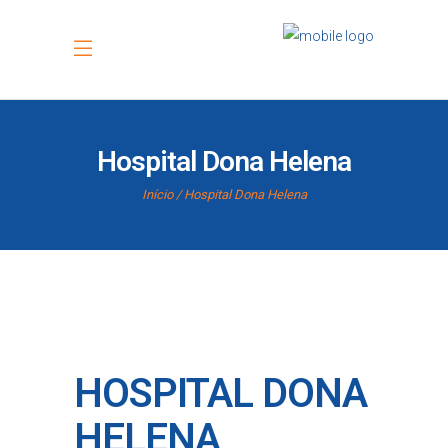
Hospital Dona Helena
Início
Hospital Dona Helena
HOSPITAL DONA
HELENA