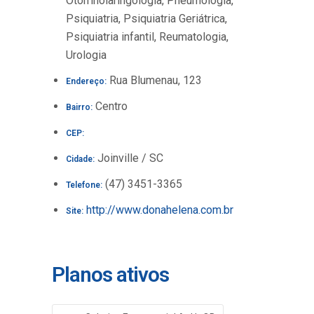
Otorrinolaringologia, Pneumologia,
Psiquiatria, Psiquiatria Geriátrica,
Psiquiatria infantil, Reumatologia,
Urologia
Rua Blumenau, 123
Endereço:
Centro
Bairro:
CEP:
Joinville / SC
Cidade:
(47) 3451-3365
Telefone:
http://www.donahelena.com.br
Site:
Planos ativos