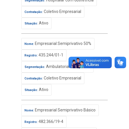
Hospitalar com obstetrícia
Segmentação:
Coletivo Empresarial
Contratação:
Ativo
Situação:
Empresarial Semiprivativo 50%
Nome:
435.244/01-1
Registro:
Ambulatorial+Hospitalar
Segmentação:
Coletivo Empresarial
Contratação:
Ativo
Situação:
Empresarial Semiprivativo Básico
Nome:
482.366/19-4
Registro: