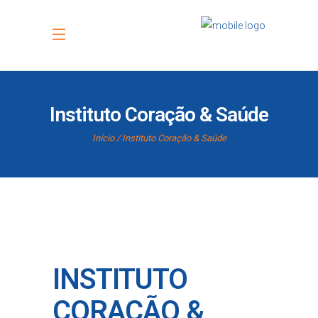
Instituto Coração & Saúde
Início
Instituto Coração & Saúde
INSTITUTO
CORAÇÃO &