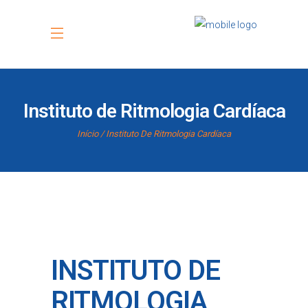
Instituto de Ritmologia Cardíaca
Início
Instituto De Ritmologia Cardíaca
INSTITUTO DE
RITMOLOGIA