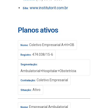
www.institutorit.com.br
Site:
Planos ativos
Coletivo Empresarial A+H+OB
Nome:
474.038/15-6
Registro:
Segmentação:
Ambulatorial+Hospitalar+Obstetrícia
Coletivo Empresarial
Contratação:
Ativo
Situação:
Empresarial Ambulatorial
Nome: