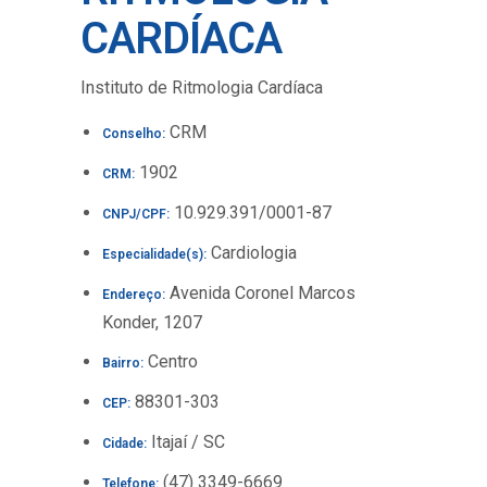
CARDÍACA
Instituto de Ritmologia Cardíaca
CRM
Conselho:
1902
CRM:
10.929.391/0001-87
CNPJ/CPF:
Cardiologia
Especialidade(s):
Avenida Coronel Marcos
Endereço:
Konder, 1207
Centro
Bairro:
88301-303
CEP:
Itajaí / SC
Cidade:
(47) 3349-6669
Telefone: