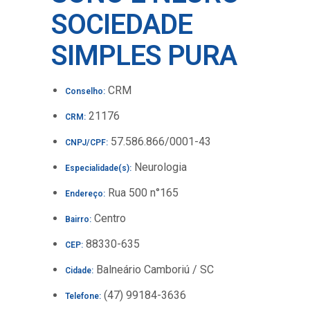
SOCIEDADE
SIMPLES PURA
CRM
Conselho:
21176
CRM:
57.586.866/0001-43
CNPJ/CPF:
Neurologia
Especialidade(s):
Rua 500 n°165
Endereço:
Centro
Bairro:
88330-635
CEP:
Balneário Camboriú / SC
Cidade:
(47) 99184-3636
Telefone: