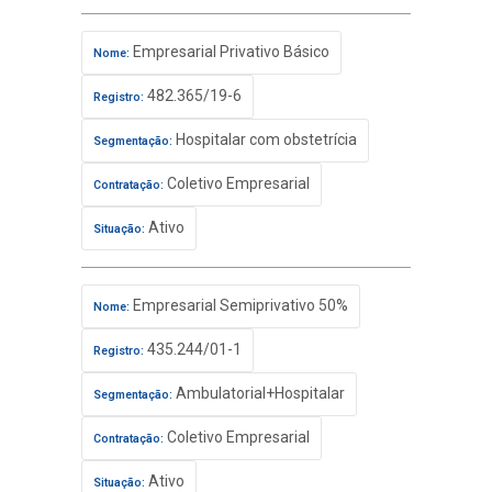
Empresarial Privativo Básico
Nome:
482.365/19-6
Registro:
Hospitalar com obstetrícia
Segmentação:
Coletivo Empresarial
Contratação:
Ativo
Situação:
Empresarial Semiprivativo 50%
Nome:
435.244/01-1
Registro:
Ambulatorial+Hospitalar
Segmentação:
Coletivo Empresarial
Contratação:
Ativo
Situação: