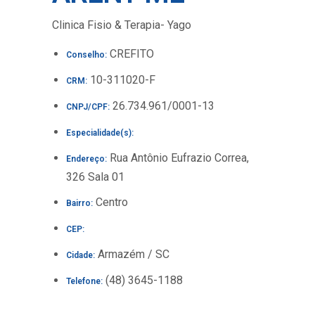
Clinica Fisio & Terapia- Yago
CREFITO
Conselho:
10-311020-F
CRM:
26.734.961/0001-13
CNPJ/CPF:
Especialidade(s):
Rua Antônio Eufrazio Correa,
Endereço:
326 Sala 01
Centro
Bairro:
CEP:
Armazém / SC
Cidade:
(48) 3645-1188
Telefone: