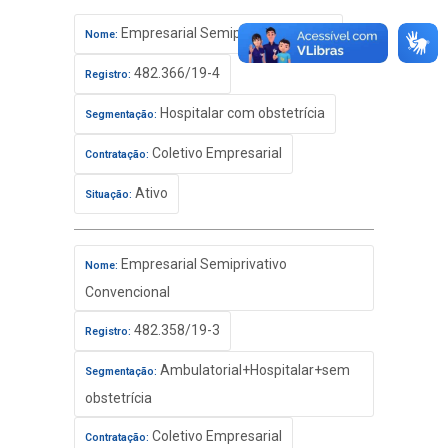
Empresarial Semiprivativo Básico
Nome:
482.366/19-4
Registro:
Hospitalar com obstetrícia
Segmentação:
Coletivo Empresarial
Contratação:
Ativo
Situação:
Empresarial Semiprivativo
Nome:
Convencional
482.358/19-3
Registro:
Ambulatorial+Hospitalar+sem
Segmentação:
obstetrícia
Coletivo Empresarial
Contratação: