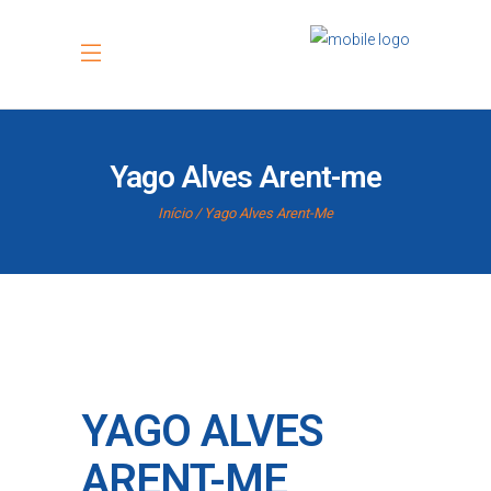
Yago Alves Arent-me
Início
Yago Alves Arent-Me
YAGO ALVES
ARENT-ME